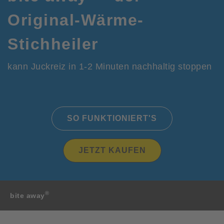
Original-Wärme-
Stichheiler
kann Juckreiz in 1-2 Minuten nachhaltig stoppen
SO FUNKTIONIERT'S
JETZT KAUFEN
®
bite away