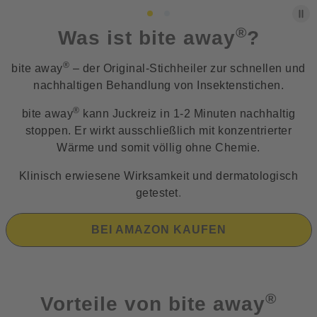
®
Was ist bite away
?
®
bite away
– der Original-Stichheiler zur schnellen und
nachhaltigen Behandlung von Insektenstichen.
®
bite away
kann Juckreiz in 1-2 Minuten nachhaltig
stoppen. Er wirkt ausschließlich mit konzentrierter
Wärme und somit völlig ohne Chemie.
Klinisch erwiesene Wirksamkeit und dermatologisch
getestet
.
BEI AMAZON KAUFEN
®
Vorteile von bite away