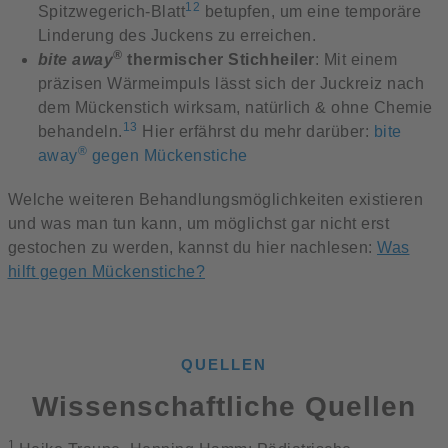
12
Spitzwegerich-Blatt
betupfen, um eine temporäre
Linderung des Juckens zu erreichen.
®
bite away
thermischer Stichheiler
: Mit einem
präzisen Wärmeimpuls lässt sich der Juckreiz nach
dem Mückenstich wirksam, natürlich & ohne Chemie
13
behandeln.
Hier erfährst du mehr darüber:
bite
®
away
gegen Mückenstiche
Welche weiteren Behandlungsmöglichkeiten existieren
und was man tun kann, um möglichst gar nicht erst
gestochen zu werden, kannst du hier nachlesen:
Was
hilft gegen Mückenstiche?
QUELLEN
Wissenschaftliche Quellen
1