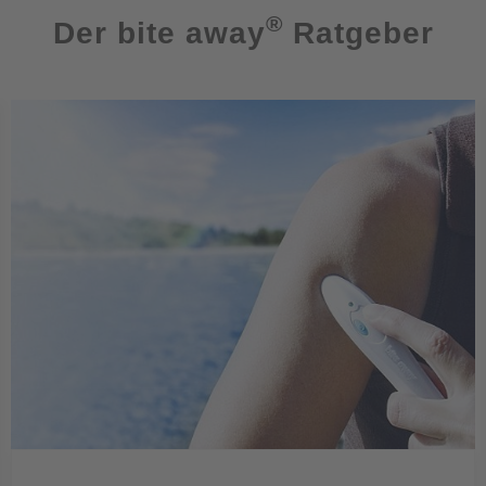
®
Der bite away
Ratgeber