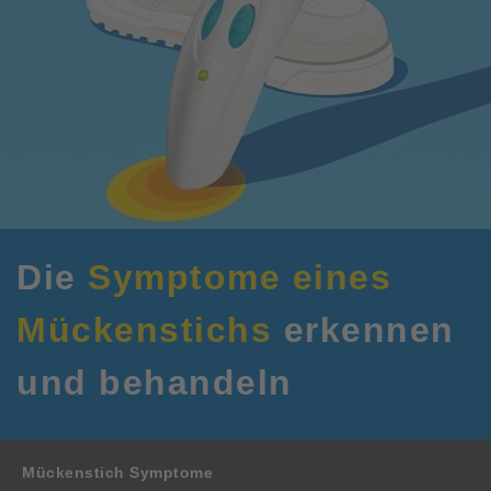
Die
Symptome eines
Mückenstichs
erkennen
und behandeln
Mückenstich Symptome