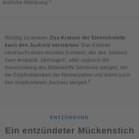
5
ärztliche Abklärung.
Wichtig zu wissen:
Das Kratzen der Einstichstelle
kann den Juckreiz verstärken
. Das Kratzen
verursacht einen leichten Schmerz, der den Juckreiz
zwar temporär ‚überlagert‘, aber zugleich die
Ausschüttung des Botenstoffs Serotonin steigert, der
die Empfindsamkeit der Nervenzellen und damit auch
6
den empfundenen Juckreiz steigert.
ENTZÜNDUNG
Ein entzündeter Mückenstich