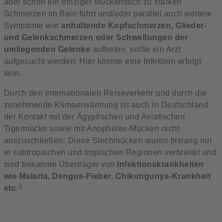
aber schon ein einziger Mückenstich zu starken
Schmerzen im Bein führt und/oder parallel auch weitere
Symptome wie
anhaltende Kopfschmerzen, Glieder-
und Gelenkschmerzen oder Schwellungen der
umliegenden Gelenke
auftreten, sollte ein Arzt
aufgesucht werden: Hier könnte eine Infektion erfolgt
sein.
Durch den internationalen Reiseverkehr und durch die
zunehmende Klimaerwärmung ist auch in Deutschland
der Kontakt mit der Ägyptischen und Asiatischen
Tigermücke sowie mit Anopheles-Mücken nicht
auszuschließen: Diese Stechmücken waren bislang nur
in subtropischen und tropischen Regionen verbreitet und
sind bekannte Überträger von
Infektionskrankheiten
wie Malaria, Dengue-Fieber, Chikungunya-Krankheit
3
etc
.