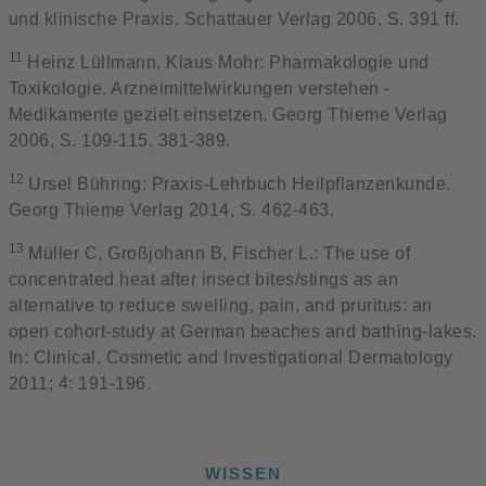
und klinische Praxis. Schattauer Verlag 2006, S. 391 ff.
11
Heinz Lüllmann, Klaus Mohr: Pharmakologie und
Toxikologie. Arzneimittelwirkungen verstehen -
Medikamente gezielt einsetzen. Georg Thieme Verlag
2006, S. 109-115, 381-389.
12
Ursel Bühring: Praxis-Lehrbuch Heilpflanzenkunde.
Georg Thieme Verlag 2014, S. 462-463.
13
Müller C, Großjohann B, Fischer L.: The use of
concentrated heat after insect bites/stings as an
alternative to reduce swelling, pain, and pruritus: an
open cohort-study at German beaches and bathing-lakes.
In: Clinical, Cosmetic and Investigational Dermatology
2011; 4: 191-196.
WISSEN