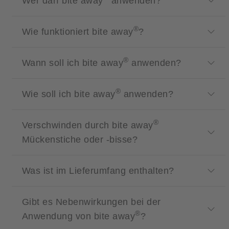
Wer darf bite away
anwenden?
®
Wie funktioniert bite away
?
®
Wann soll ich bite away
anwenden?
®
Wie soll ich bite away
anwenden?
®
Verschwinden durch bite away
Mückenstiche oder -bisse?
Was ist im Lieferumfang enthalten?
Gibt es Nebenwirkungen bei der
®
Anwendung von bite away
?