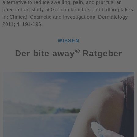
alternative to reduce swelling, pain, and pruritus: an
open cohort-study at German beaches and bathing-lakes.
In: Clinical, Cosmetic and Investigational Dermatology
2011; 4: 191-196.
WISSEN
®
Der bite away
Ratgeber