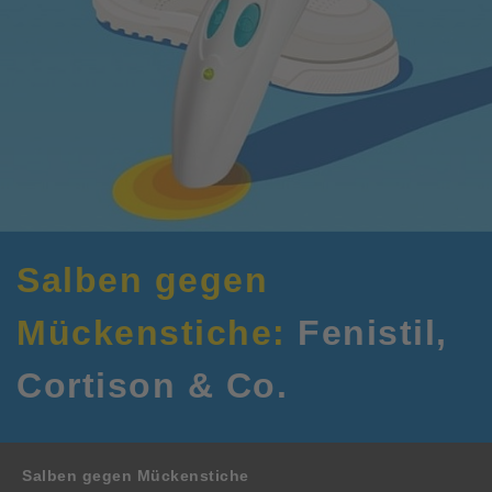
Salben gegen
Mückenstiche:
Fenistil,
Cortison & Co.
Salben gegen Mückenstiche