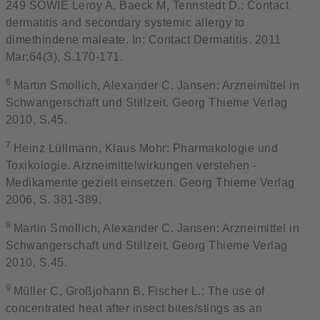
249 SOWIE Leroy A, Baeck M, Tennstedt D.: Contact
dermatitis and secondary systemic allergy to
dimethindene maleate. In: Contact Dermatitis. 2011
Mar;64(3), S.170-171.
6
Martin Smollich, Alexander C. Jansen: Arzneimittel in
Schwangerschaft und Stillzeit. Georg Thieme Verlag
2010, S.45.
7
Heinz Lüllmann, Klaus Mohr: Pharmakologie und
Toxikologie. Arzneimittelwirkungen verstehen -
Medikamente gezielt einsetzen. Georg Thieme Verlag
2006, S. 381-389.
8
Martin Smollich, Alexander C. Jansen: Arzneimittel in
Schwangerschaft und Stillzeit. Georg Thieme Verlag
2010, S.45.
9
Müller C, Großjohann B, Fischer L.: The use of
concentrated heat after insect bites/stings as an