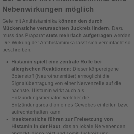
Nebenwirkungen möglich
Gele mit Antihistaminika
können den durch
Mückenstiche verursachten Juckreiz lindern
. Dazu
muss das Präparat
stets mehrfach aufgetragen
werden.
Die Wirkung der Antihistaminika lässt sich vereinfacht so
beschreiben:
Histamin spielt eine zentrale Rolle bei
allergischen Reaktionen:
Dieser körpereigene
Botenstoff (Neurotransmitter) ermöglicht die
Signalübertragung von einer Nervenzelle auf die
nächste. Histamin wirkt auch als
Entzündungsmediator, welcher die
Entzündungsreaktion eines Gewebes einleiten bzw.
aufrechterhalten kann.
Insektenstiche führen zur Freisetzung von
Histamin in der Haut
, das an lokale Nervenenden
andockt, diese reizt und somit Juckreiz und