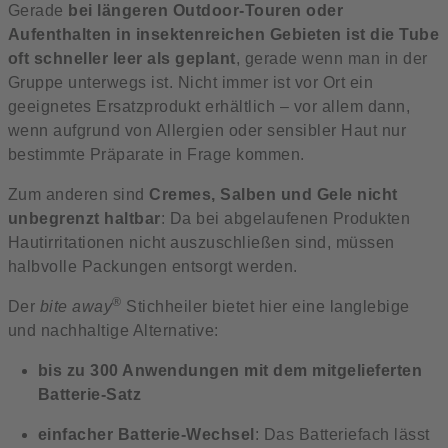
Gerade
bei längeren Outdoor-Touren oder
Aufenthalten in insektenreichen Gebieten ist die Tube
oft schneller leer als geplant
, gerade wenn man in der
Gruppe unterwegs ist. Nicht immer ist vor Ort ein
geeignetes Ersatzprodukt erhältlich – vor allem dann,
wenn aufgrund von Allergien oder sensibler Haut nur
bestimmte Präparate in Frage kommen.
Zum anderen sind
Cremes, Salben und Gele nicht
unbegrenzt haltbar
: Da bei abgelaufenen Produkten
Hautirritationen nicht auszuschließen sind, müssen
halbvolle Packungen entsorgt werden.
®
Der
bite away
Stichheiler bietet hier eine langlebige
und nachhaltige Alternative:
bis zu 300 Anwendungen mit dem mitgelieferten
Batterie-Satz
einfacher Batterie-Wechsel
: Das Batteriefach lässt