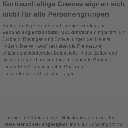
Kortisonhaltige Cremes eignen sich
nicht für alle Personengruppen
Kortisonhaltige Salben und Cremes werden zur
Behandlung entzündeter Mückenstiche
eingesetzt, um
Juckreiz, Rötungen und Schwellungen der Haut zu
lindern. Der Wirkstoff reduziert die Freisetzung
entzündungsfördernder Botenstoffe in den Zellen und
aktiviert zugleich entzündungshemmende Proteine.
Dieser Effekt kommt in allen Phasen der
7
Entzündungsreaktion zum Tragen.
Cremes mit Kortison bzw. Glukokortikoiden sind
für
viele Menschen ungeeignet
, insb. für Schwangere im