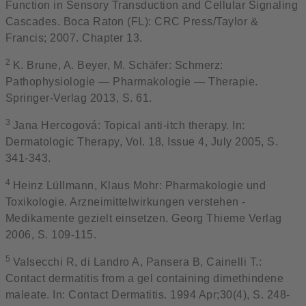
Function in Sensory Transduction and Cellular Signaling
Cascades. Boca Raton (FL): CRC Press/Taylor &
Francis; 2007. Chapter 13.
2
K. Brune, A. Beyer, M. Schäfer: Schmerz:
Pathophysiologie — Pharmakologie — Therapie.
Springer-Verlag 2013, S. 61.
3
Jana Hercogová: Topical anti‐itch therapy. In:
Dermatologic Therapy, Vol. 18, Issue 4, July 2005, S.
341-343.
4
Heinz Lüllmann, Klaus Mohr: Pharmakologie und
Toxikologie. Arzneimittelwirkungen verstehen -
Medikamente gezielt einsetzen. Georg Thieme Verlag
2006, S. 109-115.
5
Valsecchi R, di Landro A, Pansera B, Cainelli T.:
Contact dermatitis from a gel containing dimethindene
maleate. In: Contact Dermatitis. 1994 Apr;30(4), S. 248-