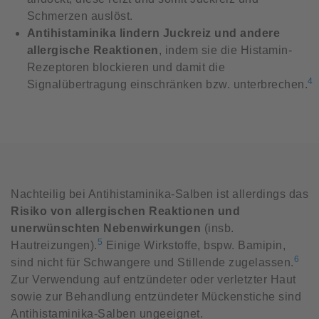
Schmerzen auslöst.
Antihistaminika lindern Juckreiz und andere
allergische Reaktionen
, indem sie die Histamin-
Rezeptoren blockieren und damit die
4
Signalübertragung einschränken bzw. unterbrechen.
Nachteilig bei Antihistaminika-Salben ist allerdings das
Risiko von allergischen Reaktionen und
unerwünschten Nebenwirkungen
(insb.
5
Hautreizungen).
Einige Wirkstoffe, bspw. Bamipin,
6
sind nicht für Schwangere und Stillende zugelassen.
Zur Verwendung auf entzündeter oder verletzter Haut
sowie zur Behandlung entzündeter Mückenstiche sind
Antihistaminika-Salben ungeeignet.