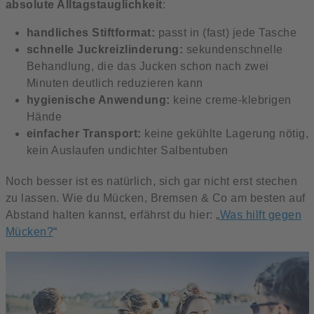
absolute Alltagstauglichkeit
:
handliches Stiftformat:
passt in (fast) jede Tasche
schnelle Juckreizlinderung:
sekundenschnelle
Behandlung, die das Jucken schon nach zwei
Minuten deutlich reduzieren kann
hygienische Anwendung:
keine creme-klebrigen
Hände
einfacher Transport:
keine gekühlte Lagerung nötig,
kein Auslaufen undichter Salbentuben
Noch besser ist es natürlich, sich gar nicht erst stechen
zu lassen. Wie du Mücken, Bremsen & Co am besten auf
Abstand halten kannst, erfährst du hier: „
Was hilft gegen
Mücken?
“