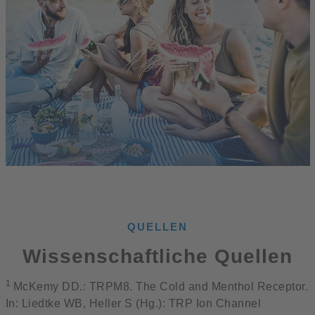
QUELLEN
Wissenschaftliche Quellen
1
McKemy DD.: TRPM8. The Cold and Menthol Receptor.
In: Liedtke WB, Heller S (Hg.): TRP Ion Channel