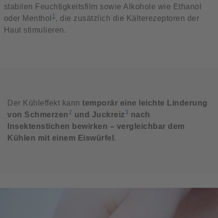
stabilen Feuchtigkeitsfilm sowie Alkohole wie Ethanol
1
oder Menthol
, die zusätzlich die Kälterezeptoren der
Haut stimulieren.
Der Kühleffekt kann
temporär eine leichte Linderung
2
3
von Schmerzen
und Juckreiz
nach
Insektenstichen bewirken – vergleichbar dem
Kühlen mit einem Eiswürfel
.