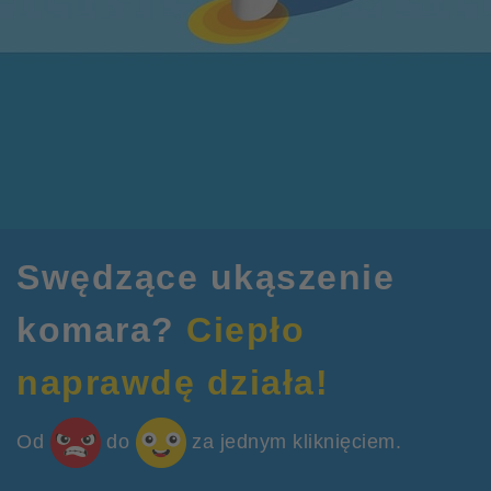
Swędzące ukąszenie
komara?
Ciepło
naprawdę działa!
Od
do
za jednym kliknięciem.