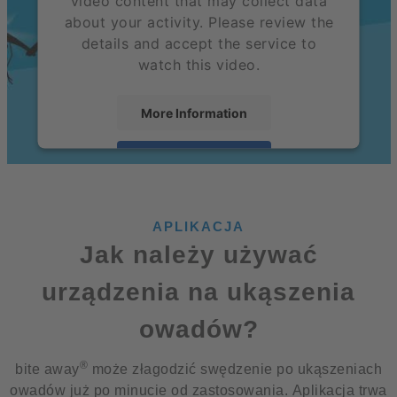
video content that may collect data
about your activity. Please review the
details and accept the service to
watch this video.
More Information
Accept
powered by
Usercentrics Consent Management
Platform
APLIKACJA
Jak należy używać
urządzenia na ukąszenia
owadów?
®
bite away
może złagodzić swędzenie po ukąszeniach
owadów już po minucie od zastosowania. Aplikacja trwa