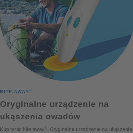
®
BITE AWAY
Oryginalne urządzenie na
ukąszenia owadów
®
Kup teraz bite away
. Oryginalne urządzenie na ukąszenia