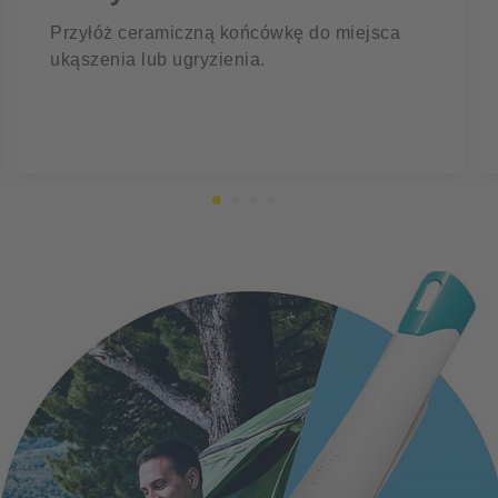
Przyłóż ceramiczną końcówkę do miejsca
ukąszenia lub ugryzienia.