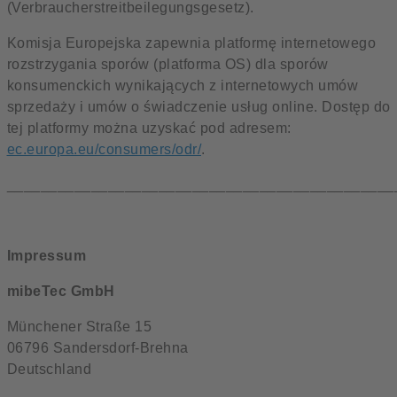
(Verbraucherstreitbeilegungsgesetz).
Komisja Europejska zapewnia platformę internetowego
rozstrzygania sporów (platforma OS) dla sporów
konsumenckich wynikających z internetowych umów
sprzedaży i umów o świadczenie usług online. Dostęp do
tej platformy można uzyskać pod adresem:
ec.europa.eu/consumers/odr/
.
______________________________________________
Impressum
mibeTec GmbH
Münchener Straße 15
06796 Sandersdorf-Brehna
Deutschland