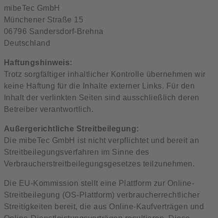
mibeTec GmbH
Münchener Straße 15
06796 Sandersdorf-Brehna
Deutschland
Haftungshinweis:
Trotz sorgfältiger inhaltlicher Kontrolle übernehmen wir
keine Haftung für die Inhalte externer Links. Für den
Inhalt der verlinkten Seiten sind ausschließlich deren
Betreiber verantwortlich.
Außergerichtliche Streitbeilegung:
Die mibeTec GmbH ist nicht verpflichtet und bereit an
Streitbeilegungsverfahren im Sinne des
Verbraucherstreitbeilegungsgesetzes teilzunehmen.
Die EU-Kommission stellt eine Plattform zur Online-
Streitbeilegung (OS-Plattform) verbraucherrechtlicher
Streitigkeiten bereit, die aus Online-Kaufverträgen und