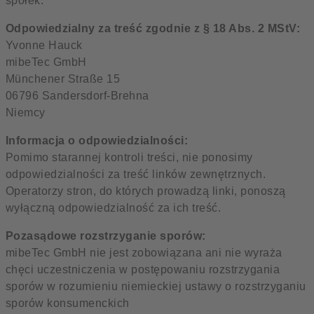
spółek.
Odpowiedzialny za treść zgodnie z § 18 Abs. 2 MStV:
Yvonne Hauck
mibeTec GmbH
Münchener Straße 15
06796 Sandersdorf-Brehna
Niemcy
Informacja o odpowiedzialności:
Pomimo starannej kontroli treści, nie ponosimy
odpowiedzialności za treść linków zewnętrznych.
Operatorzy stron, do których prowadzą linki, ponoszą
wyłączną odpowiedzialność za ich treść.
Pozasądowe rozstrzyganie sporów:
mibeTec GmbH nie jest zobowiązana ani nie wyraża
chęci uczestniczenia w postępowaniu rozstrzygania
sporów w rozumieniu niemieckiej ustawy o rozstrzyganiu
sporów konsumenckich