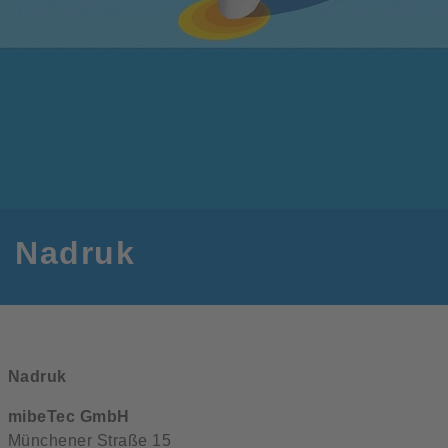
Nadruk
Nadruk
mibeTec GmbH
Münchener Straße 15