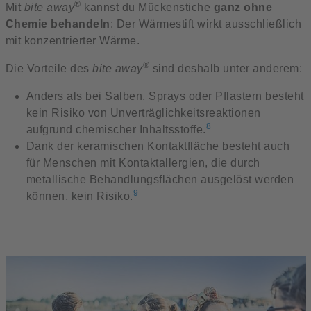
®
Mit
bite away
kannst du Mückenstiche
ganz ohne
Chemie behandeln
: Der Wärmestift wirkt ausschließlich
mit konzentrierter Wärme.
®
Die Vorteile des
bite away
sind deshalb unter anderem:
Anders als bei Salben, Sprays oder Pflastern besteht
kein Risiko von Unverträglichkeitsreaktionen
8
aufgrund chemischer Inhaltsstoffe.
Dank der keramischen Kontaktfläche besteht auch
für Menschen mit Kontaktallergien, die durch
metallische Behandlungsflächen ausgelöst werden
9
können, kein Risiko.