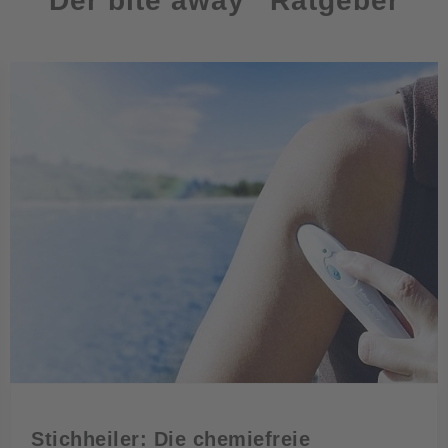
Der bite away
Ratgeber
Stichheiler: Die chemiefreie