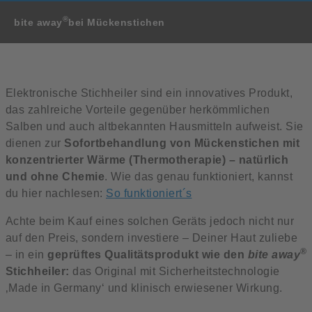
®
bite away
bei Mückenstichen
Elektronische Stichheiler sind ein innovatives Produkt,
das zahlreiche Vorteile gegenüber herkömmlichen
Salben und auch altbekannten Hausmitteln aufweist. Sie
dienen zur
Sofortbehandlung von Mückenstichen mit
konzentrierter Wärme (Thermotherapie) – natürlich
und ohne Chemie
. Wie das genau funktioniert, kannst
du hier nachlesen:
So funktioniert´s
Achte beim Kauf eines solchen Geräts jedoch nicht nur
auf den Preis, sondern investiere – Deiner Haut zuliebe
®
– in ein
geprüftes Qualitätsprodukt wie den
bite away
Stichheiler:
das Original mit Sicherheitstechnologie
‚Made in Germany‘ und klinisch erwiesener Wirkung.