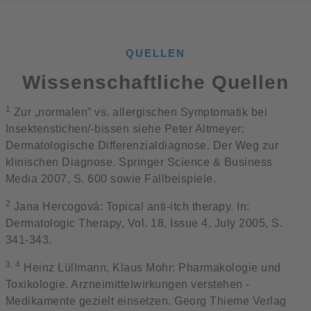
QUELLEN
Wissenschaftliche Quellen
1
Zur „normalen” vs. allergischen Symptomatik bei
Insektenstichen/-bissen siehe Peter Altmeyer:
Dermatologische Differenzialdiagnose. Der Weg zur
klinischen Diagnose. Springer Science & Business
Media 2007, S. 600 sowie Fallbeispiele.
2
Jana Hercogová: Topical anti‐itch therapy. In:
Dermatologic Therapy, Vol. 18, Issue 4, July 2005, S.
341-343.
3, 4
Heinz Lüllmann, Klaus Mohr: Pharmakologie und
Toxikologie. Arzneimittelwirkungen verstehen -
Medikamente gezielt einsetzen. Georg Thieme Verlag