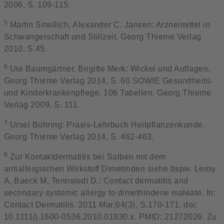
2006, S. 109-115.
5
Martin Smollich, Alexander C. Jansen: Arzneimittel in
Schwangerschaft und Stillzeit. Georg Thieme Verlag
2010, S.45.
6
Ute Baumgärtner, Brigitte Merk: Wickel und Auflagen.
Georg Thieme Verlag 2014, S. 60 SOWIE Gesundheits-
und Kinderkrankenpflege. 106 Tabellen. Georg Thieme
Verlag 2009, S. 111.
7
Ursel Bühring: Praxis-Lehrbuch Heilpflanzenkunde.
Georg Thieme Verlag 2014, S. 462-463.
8
Zur Kontaktdermatitis bei Salben mit dem
antiallergischen Wirkstoff Dimetinden siehe bspw. Leroy
A, Baeck M, Tennstedt D.: Contact dermatitis and
secondary systemic allergy to dimethindene maleate. In:
Contact Dermatitis. 2011 Mar;64(3), S.170-171. doi:
10.1111/j.1600-0536.2010.01830.x. PMID: 21272026. Zu