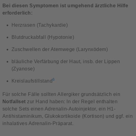
Bei diesen Symptomen ist umgehend ärztliche Hilfe
erforderlich:
Herzrasen (Tachykardie)
Blutdruckabfall (Hypotonie)
Zuschwellen der Atemwege (Larynxödem)
bläuliche Verfärbung der Haut, insb. der Lippen
(Zyanose)
6
Kreislaufstillstand
Für solche Fälle sollten Allergiker grundsätzlich ein
Notfallset
zur Hand haben: In der Regel enthalten
solche Sets einen Adrenalin-Autoinjektor, ein H1-
Antihistaminikum, Glukokortikoide (Kortison) und ggf. ein
inhalatives Adrenalin-Präparat.