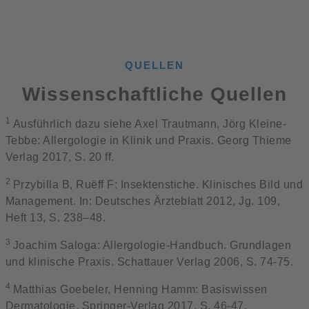
QUELLEN
Wissenschaftliche Quellen
1
Ausführlich dazu siehe Axel Trautmann, Jörg Kleine-
Tebbe: Allergologie in Klinik und Praxis. Georg Thieme
Verlag 2017, S. 20 ff.
2
Przybilla B, Ruëff F: Insektenstiche. Klinisches Bild und
Management. In: Deutsches Ärzteblatt 2012, Jg. 109,
Heft 13, S. 238–48.
3
Joachim Saloga: Allergologie-Handbuch. Grundlagen
und klinische Praxis. Schattauer Verlag 2006, S. 74-75.
4
Matthias Goebeler, Henning Hamm: Basiswissen
Dermatologie. Springer-Verlag 2017, S. 46-47.