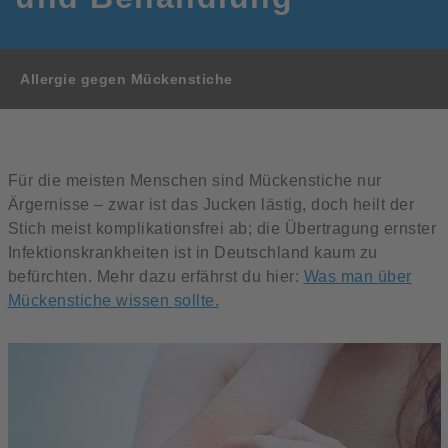
Allergie gegen Mückenstiche
Für die meisten Menschen sind Mückenstiche nur
Ärgernisse – zwar ist das Jucken lästig, doch heilt der
Stich meist komplikationsfrei ab; die Übertragung ernster
Infektionskrankheiten ist in Deutschland kaum zu
befürchten. Mehr dazu erfährst du hier:
Was man über
Mückenstiche wissen sollte.