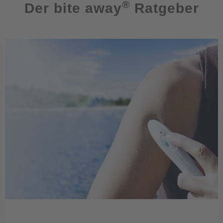
®
Der bite away
Ratgeber