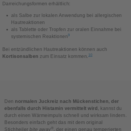
Darreichungsformen erhältlich:
als Salbe zur lokalen Anwendung bei allergischen
Hautreaktionen
als Tablette oder Tropfen zur oralen Einnahme bei
9
systemischen Reaktionen
Bei entzündlichen Hautreaktionen können auch
10
Kortisonsalben
zum Einsatz kommen.
Den
normalen Juckreiz nach Mückenstichen, der
ebenfalls durch Histamin vermittelt wird
, kannst du
durch einen Wärmeimpuls schnell und wirksam lindern.
Besonders einfach geht das mit dem original
®
Stichheiler
bite away
, der einen genau temperierten