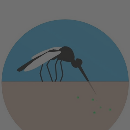
Akzeptieren
powered by
Usercentrics Consent Management
Platform