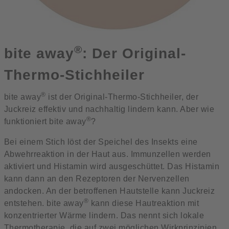
®
bite away
: Der Original-
Thermo-Stichheiler
®
bite away
ist der Original-Thermo-Stichheiler, der
Juckreiz effektiv und nachhaltig lindern kann. Aber wie
®
funktioniert bite away
?
Bei einem Stich löst der Speichel des Insekts eine
Abwehrreaktion in der Haut aus. Immunzellen werden
aktiviert und Histamin wird ausgeschüttet. Das Histamin
kann dann an den Rezeptoren der Nervenzellen
andocken. An der betroffenen Hautstelle kann Juckreiz
®
entstehen. bite away
kann diese Hautreaktion mit
konzentrierter Wärme lindern. Das nennt sich lokale
Thermotherapie, die auf zwei möglichen Wirkprinzipien