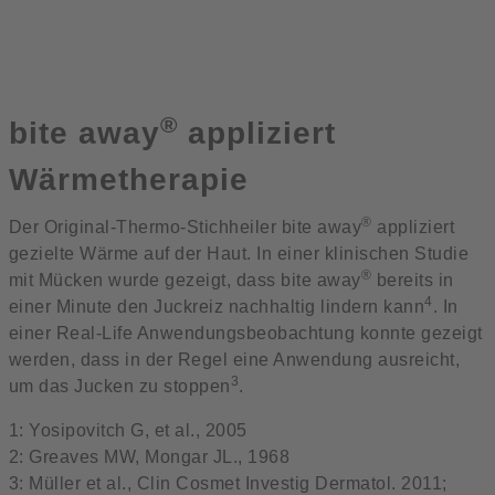
®
bite away
appliziert
Wärmetherapie
®
Der Original-Thermo-Stichheiler bite away
appliziert
gezielte Wärme auf der Haut. In einer klinischen Studie
®
mit Mücken wurde gezeigt, dass bite away
bereits in
4
einer Minute den Juckreiz nachhaltig lindern kann
. In
einer Real-Life Anwendungsbeobachtung konnte gezeigt
werden, dass in der Regel eine Anwendung ausreicht,
3
um das Jucken zu stoppen
.
1: Yosipovitch G, et al., 2005
2: Greaves MW, Mongar JL., 1968
3: Müller et al., Clin Cosmet Investig Dermatol. 2011;