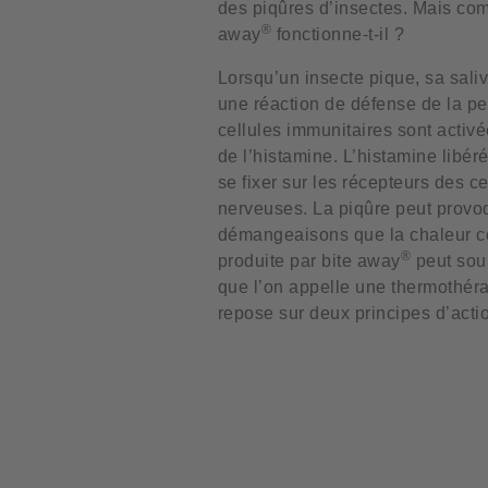
des piqûres d’insectes. Mais co
®
away
fonctionne-t-il ?
Lorsqu’un insecte pique, sa sali
une réaction de défense de la p
cellules immunitaires sont activé
de l’histamine. L’histamine libér
se fixer sur les récepteurs des ce
nerveuses. La piqûre peut provo
démangeaisons que la chaleur c
®
produite par bite away
peut soul
que l’on appelle une thermothéra
repose sur deux principes d’acti