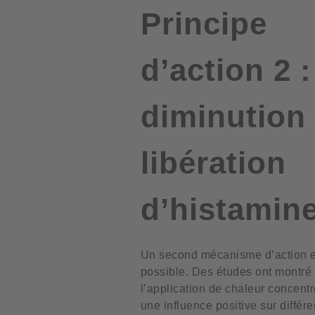
Principe
d’action 2 :
diminution 
libération
d’histamin
Un second mécanisme d’action e
possible. Des études ont montré
l’application de chaleur concentr
une influence positive sur différ