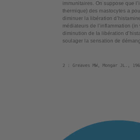
immunitaires. On suppose que l’i
thermique) des mastocytes a pour
diminuer la libération d’histamine
médiateurs de l’inflammation (in v
diminution de la libération d’his
soulager la sensation de déman
2 : Greaves MW, Mongar JL., 196