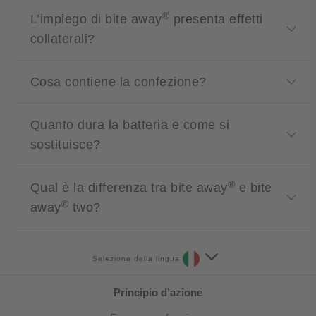
®
L’impiego di bite away
presenta effetti
collaterali?
Cosa contiene la confezione?
Quanto dura la batteria e come si
sostituisce?
®
Qual è la differenza tra bite away
e bite
®
away
two?
Selezione della lingua
Principio d’azione