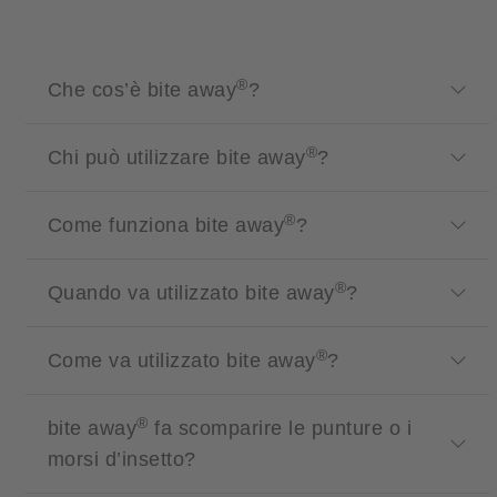
®
Che cos’è bite away
?
®
Chi può utilizzare bite away
?
®
Come funziona bite away
?
®
Quando va utilizzato bite away
?
®
Come va utilizzato bite away
?
®
bite away
fa scomparire le punture o i
morsi d’insetto?