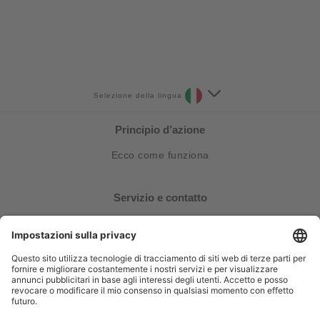
Selezione della lingua
Principio d’azione
Ecco come funziona
Servizio e contatto
FAQ
Contatti
Stampa
Follow Us