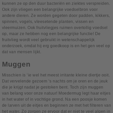
kunnen ze op den duur bacteriën en ziektes verspreiden.
Ook zijn vliegen een belangrijke voedselbron voor
andere dieren. Ze worden gegeten door padden, kikkers,
spinnen, vogels, vleesetende planten, vissen en
vleermuizen. Ook fruitvliegjes ruimen overtollig voedsel
op, maar ze hebben nog een belangrijke functie! De
fruitvlieg wordt veel gebruikt in wetenschappelijk
onderzoek, omdat hij erg goedkoop is en het gen veel op
dat van mensen lijkt.
Muggen
Misschien is ‘ie wel het meest irritante kleine diertje ooit.
Dat vervelende gezoem ‘s nachts om je oren en de jeuk
die je krijgt nadat je gestoken bent. Toch zijn muggen
van belang voor onze natuur! Moedermug legt haar eitjes
in het water of in vochtige grond. Na een poosje komen
de larven uit de eitjes en beginnen ze met het filteren van
het water. Zo zorgen ze ervoor dat er niet te veel algen in