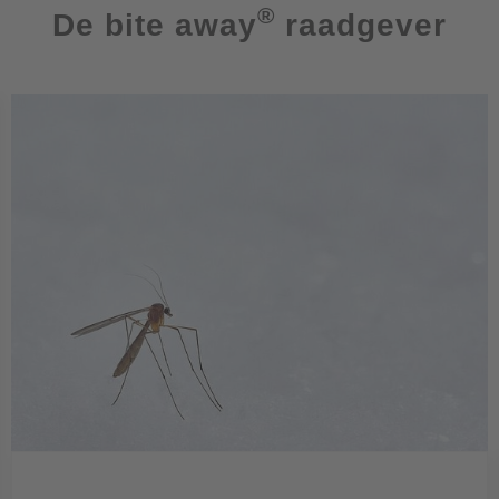
®
De bite away
raadgever