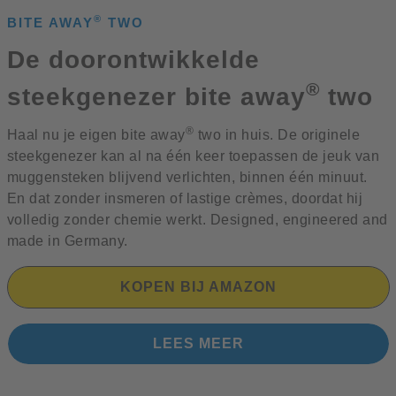
®
BITE AWAY
TWO
De doorontwikkelde
®
steekgenezer bite away
two
®
Haal nu je eigen bite away
two in huis. De originele
steekgenezer kan al na één keer toepassen de jeuk van
muggensteken blijvend verlichten, binnen één minuut.
En dat zonder insmeren of lastige crèmes, doordat hij
volledig zonder chemie werkt. Designed, engineered and
made in Germany.
KOPEN BIJ AMAZON
LEES MEER