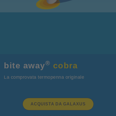
®
bite away
cobra
La comprovata termopenna originale
ACQUISTA DA GALAXUS