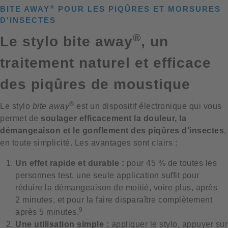
®
BITE AWAY
POUR LES PIQÛRES ET MORSURES
D'INSECTES
®
Le stylo bite away
, un
traitement naturel et efficace
des piqûres de moustique
®
Le stylo
bite away
est un dispositif électronique qui vous
permet de
soulager efficacement la douleur, la
démangeaison et le gonflement
des piqûres d’insectes
,
en toute simplicité. Les avantages sont clairs :
Un effet rapide et durable :
pour 45 % de toutes les
personnes test, une seule application suffit pour
réduire la démangeaison de moitié, voire plus, après
2 minutes, et pour la faire disparaître complètement
9
après 5 minutes.
Une utilisation simple :
appliquer le stylo, appuyer sur