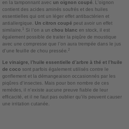
en la tamponnant avec
un oignon coupé
. L’oignon
contient des acides aminés soufrés et des huiles
essentielles qui ont un léger effet antibactérien et
antiallergique.
Un citron coupé
peut avoir un effet
1
similaire.
Si l’on a un
chou blanc
en stock, il est
également possible de traiter la piqûre de moustique
avec une compresse que l’on aura trempée dans le jus
2
d’une feuille de chou pressée.
Le vinaigre, l’huile essentielle d’arbre à thé et l’huile
de coco
sont parfois également utilisés contre le
gonflement et la démangeaison occasionnés par les
piqûres d’insectes. Mais pour bon nombre de ces
remèdes, il n’existe aucune preuve fiable de leur
efficacité, et il ne faut pas oublier qu’ils peuvent causer
une irritation cutanée.