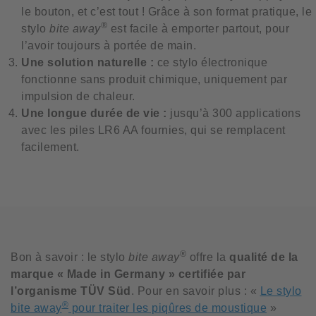
le bouton, et c’est tout ! Grâce à son format pratique, le
®
stylo
bite away
est facile à emporter partout, pour
l’avoir toujours à portée de main.
Une solution naturelle :
ce stylo électronique
fonctionne sans produit chimique, uniquement par
impulsion de chaleur.
Une longue durée de vie :
jusqu’à 300 applications
avec les piles LR6 AA fournies, qui se remplacent
facilement.
®
Bon à savoir : le stylo
bite away
offre la
qualité de la
marque « Made in Germany » certifiée par
l’organisme TÜV Süd
. Pour en savoir plus : «
Le stylo
®
bite away
pour traiter les piqûres de moustique
»