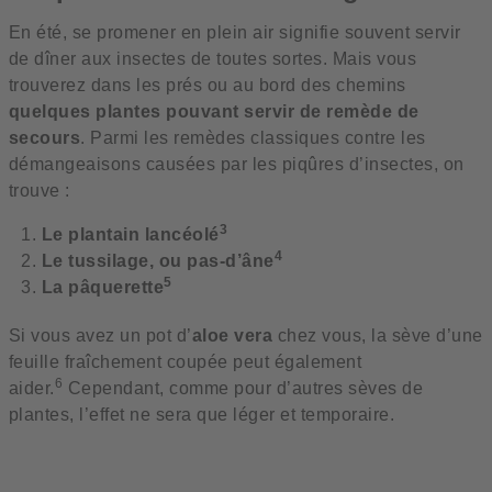
En été, se promener en plein air signifie souvent servir
de dîner aux insectes de toutes sortes. Mais vous
trouverez dans les prés ou au bord des chemins
quelques plantes pouvant servir de remède de
secours
. Parmi les remèdes classiques contre les
démangeaisons causées par les piqûres d’insectes, on
trouve :
3
Le plantain lancéolé
4
Le tussilage, ou pas-d’âne
5
La pâquerette
Si vous avez un pot d’
aloe vera
chez vous, la sève d’une
feuille fraîchement coupée peut également
6
aider.
Cependant, comme pour d’autres sèves de
plantes, l’effet ne sera que léger et temporaire.