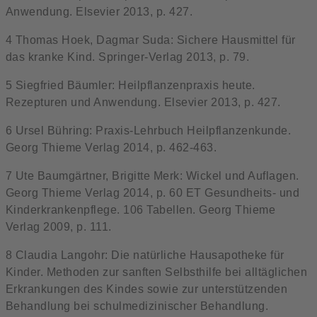
Anwendung. Elsevier 2013, p. 427.
4 Thomas Hoek, Dagmar Suda: Sichere Hausmittel für
das kranke Kind. Springer-Verlag 2013, p. 79.
5 Siegfried Bäumler: Heilpflanzenpraxis heute.
Rezepturen und Anwendung. Elsevier 2013, p. 427.
6 Ursel Bühring: Praxis-Lehrbuch Heilpflanzenkunde.
Georg Thieme Verlag 2014, p. 462-463.
7 Ute Baumgärtner, Brigitte Merk: Wickel und Auflagen.
Georg Thieme Verlag 2014, p. 60 ET Gesundheits- und
Kinderkrankenpflege. 106 Tabellen. Georg Thieme
Verlag 2009, p. 111.
8 Claudia Langohr: Die natürliche Hausapotheke für
Kinder. Methoden zur sanften Selbsthilfe bei alltäglichen
Erkrankungen des Kindes sowie zur unterstützenden
Behandlung bei schulmedizinischer Behandlung.