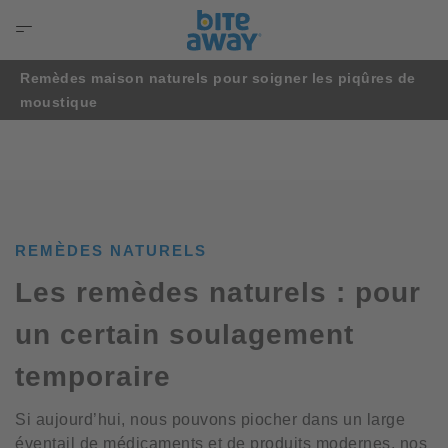
Remèdes maison naturels pour soigner les piqûres de
moustique
REMÈDES NATURELS
Les remèdes naturels : pour
un certain soulagement
temporaire
Si aujourd’hui, nous pouvons piocher dans un large
éventail de médicaments et de produits modernes, nos