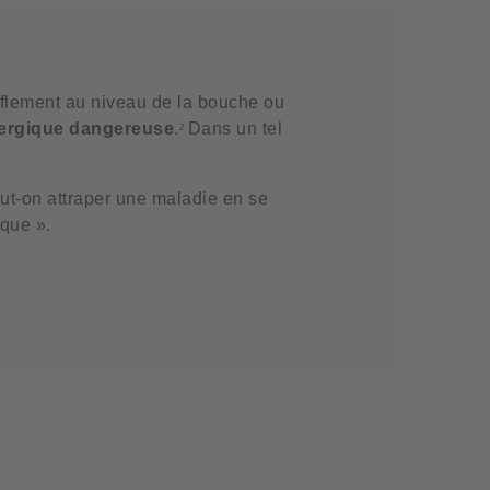
onflement au niveau de la bouche ou
lergique dangereuse
.
Dans un tel
2
ut-on attraper une maladie en se
ique ».