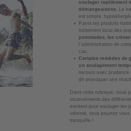
soulager rapidement e
démangeaisons.
Le tr
est simple, hypoallergé
Parmi les produits habit
traitement local des pi
pommades, les crèmes
l’administration de com
cas.
Certains remèdes de 
un soulagement tempo
recours avec prudence af
de provoquer une réacti
Dans cette rubrique, nous p
inconvénients des différent
existent pour soulager les 
informé, vous pourrez vous 
tranquille !