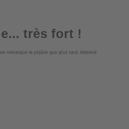
. très fort !
n ne remarque la piqûre que plus tard, dépend