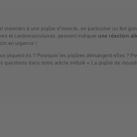
t violentes à une piqûre d’insecte, en particulier un fort g
ires et cardiovasculaires, peuvent indiquer
une réaction al
cin en urgence !
us piquent-ils ? Pourquoi les piqûres démangent-elles ? Pe
 questions dans notre article intitulé « La piqûre de moust