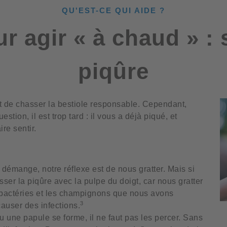
QU'EST-CE QUI AIDE ?
r agir « à chaud » :
piqûre
t de chasser la bestiole responsable. Cependant,
stion, il est trop tard : il vous a déjà piqué, et
re sentir.
démange, notre réflexe est de nous gratter. Mais si
sser la piqûre avec la pulpe du doigt, car nous gratter
 bactéries et les champignons que nous avons
3
auser des infections.
u une papule se forme, il ne faut pas les percer. Sans