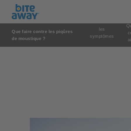
Qu
les
Que faire contre les piqûres
c
symptômes
de moustique ?
a