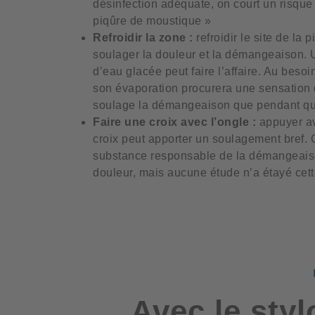
désinfection adéquate, on court un risque 
piqûre de moustique »
Refroidir la zone :
refroidir le site de l
soulager la douleur et la démangeaison. 
d’eau glacée peut faire l’affaire. Au besoi
son évaporation procurera une sensation de
soulage la démangeaison que pendant qu’il
Faire une croix avec l’ongle :
appuyer av
croix peut apporter un soulagement bref. 
substance responsable de la démangeaiso
douleur, mais aucune étude n’a étayé cet
Avec le styl