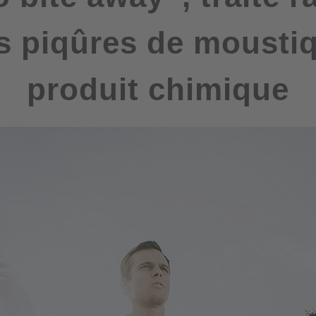
s piqûres de mousti
produit chimique