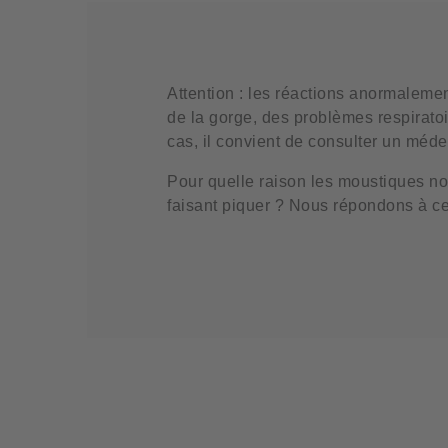
Attention : les réactions anormalemen
de la gorge, des problèmes respirato
cas, il convient de consulter un méde
Pour quelle raison les moustiques no
faisant piquer ? Nous répondons à ces