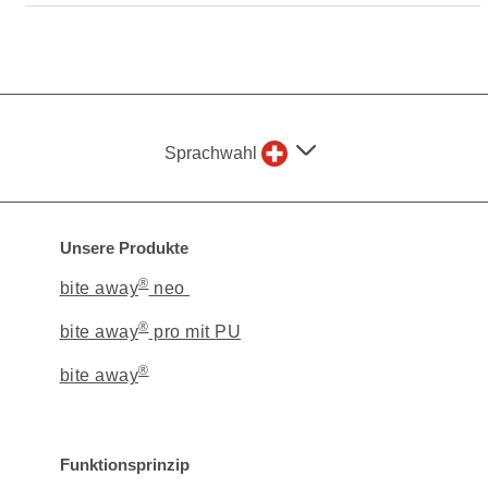
Sprachwahl
Unsere Produkte
®
bite away
neo
®
bite away
pro mit PU
®
bite away
Funktionsprinzip