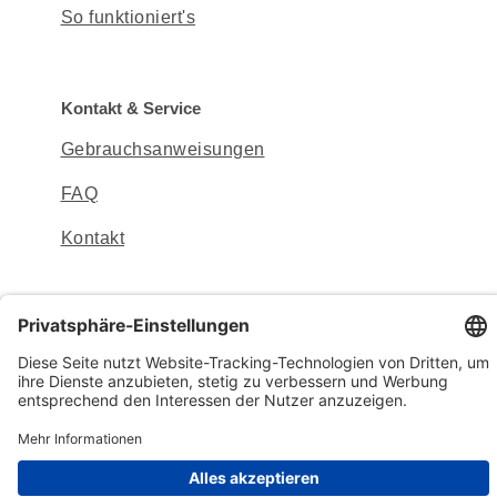
So funktioniert's
Kontakt & Service
Gebrauchsanweisungen
FAQ
Kontakt
Sitemap
Datenschutz
Impressum
© 2026 mibeTec GmbH
Cookie-Einstellungen