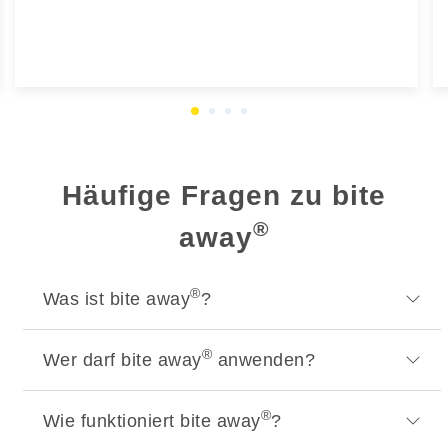
Häufige Fragen zu bite
®
away
®
Was ist bite away
?
®
Wer darf bite away
anwenden?
®
Wie funktioniert bite away
?