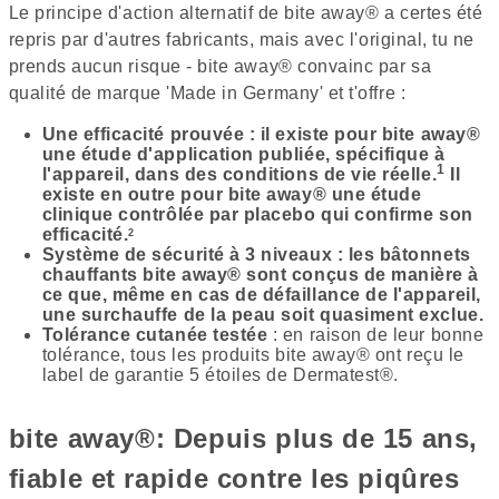
Le principe d'action alternatif de bite away® a certes été
repris par d'autres fabricants, mais avec l'original, tu ne
prends aucun risque - bite away® convainc par sa
qualité de marque 'Made in Germany' et t'offre :
Une efficacité prouvée : il existe pour bite away®
une étude d'application publiée, spécifique à
1
l'appareil, dans des conditions de vie réelle.
Il
existe en outre pour bite away® une étude
clinique contrôlée par placebo qui confirme son
efficacité.
2
Système de sécurité à 3 niveaux : les bâtonnets
chauffants bite away® sont conçus de manière à
ce que, même en cas de défaillance de l'appareil,
une surchauffe de la peau soit quasiment exclue.
Tolérance cutanée testée
: en raison de leur bonne
tolérance, tous les produits bite away® ont reçu le
label de garantie 5 étoiles de Dermatest®.
bite away®: Depuis plus de 15 ans,
fiable et rapide contre les piqûres