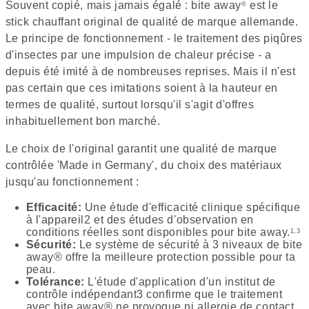
Souvent copié, mais jamais égalé : bite away
est le
®
stick chauffant original de qualité de marque allemande.
Le principe de fonctionnement - le traitement des piqûres
d'insectes par une impulsion de chaleur précise - a
depuis été imité à de nombreuses reprises. Mais il n'est
pas certain que ces imitations soient à la hauteur en
termes de qualité, surtout lorsqu'il s'agit d'offres
inhabituellement bon marché.
Le choix de l'original garantit une qualité de marque
contrôlée 'Made in Germany', du choix des matériaux
jusqu'au fonctionnement :
Efficacité:
Une étude d'efficacité clinique spécifique
à l'appareil2 et des études d'observation en
conditions réelles sont disponibles pour bite away.
1,3
Sécurité:
Le système de sécurité à 3 niveaux de bite
away® offre la meilleure protection possible pour ta
peau.
Tolérance:
L'étude d'application d'un institut de
contrôle indépendant3 confirme que le traitement
avec bite away® ne provoque ni allergie de contact