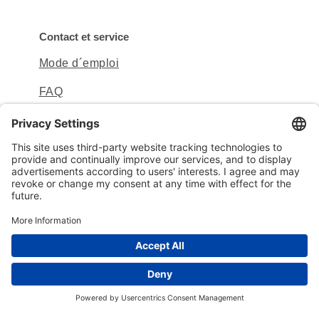
Contact et service
Mode d´emploi
FAQ
Contact
Sitemap
Protection des données
Mentions légales
© 2026 mibeTec GmbH
Cookie settings